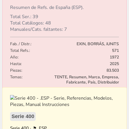
Resumen de Refs. de España (ESP).
Total Ser.: 39
Total Catálogos: 48
Manuales/Cats. faltantes: 7
Fab. / Distr.:
EXIN, BORRÁS, iUNiTS
Total Refs.:
571
Año:
1972
Hasta:
2025
Piezas:
83.503
Temas:
TENTE, Resumen, Marca, Empresa,
Fabricante, País, Distribuidor
Serie 400
400
.ESP