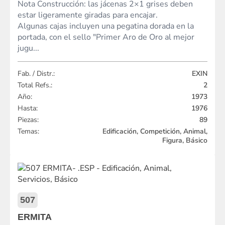
Nota Construcción: las jácenas 2×1 grises deben
estar ligeramente giradas para encajar.
Algunas cajas incluyen una pegatina dorada en la
portada, con el sello "Primer Aro de Oro al mejor
jugu...
Fab. / Distr.:
EXIN
Total Refs.:
2
Año:
1973
Hasta:
1976
Piezas:
89
Temas:
Edificación, Competición, Animal,
Figura, Básico
507
ERMITA