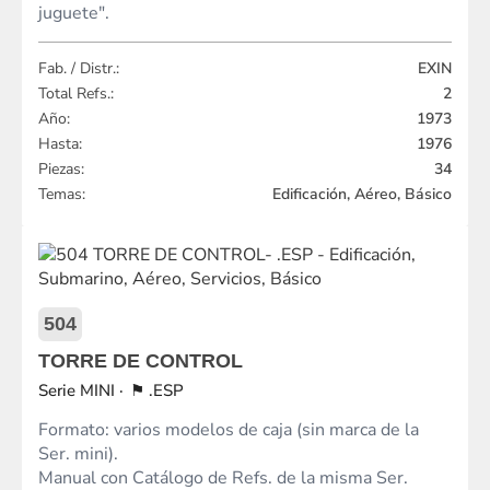
juguete".
Fab. / Distr.:
EXIN
Total Refs.:
2
Año:
1973
Hasta:
1976
Piezas:
34
Temas:
Edificación, Aéreo, Básico
504
TORRE DE CONTROL
MINI
.ESP
Formato: varios modelos de caja (sin marca de la
Ser. mini).
Manual con Catálogo de Refs. de la misma Ser.