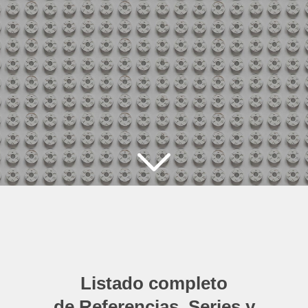
Listado completo
de Referencias, Series y