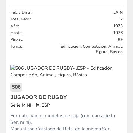
Fab. / Distr.:
EXIN
Total Refs.:
2
Año:
1973
Hasta:
1976
Piezas:
89
Temas:
Edificación, Competición, Animal,
Figura, Básico
506
JUGADOR DE RUGBY
MINI
.ESP
Formato: varios modelos de caja (con marca de la
Ser. mini).
Manual con Catálogo de Refs. de la misma Ser.