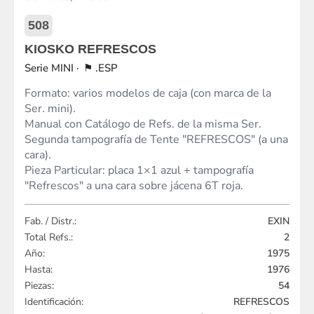
508
KIOSKO REFRESCOS
MINI
.ESP
Formato: varios modelos de caja (con marca de la
Ser. mini).
Manual con Catálogo de Refs. de la misma Ser.
Segunda tampografía de Tente "REFRESCOS" (a una
cara).
Pieza Particular: placa 1×1 azul + tampografía
"Refrescos" a una cara sobre jácena 6T roja.
Fab. / Distr.:
EXIN
Total Refs.:
2
Año:
1975
Hasta:
1976
Piezas:
54
Identificación:
REFRESCOS