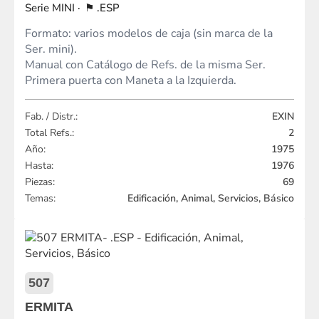
MINI
.ESP
Formato: varios modelos de caja (sin marca de la
Ser. mini).
Manual con Catálogo de Refs. de la misma Ser.
Primera puerta con Maneta a la Izquierda.
Fab. / Distr.:
EXIN
Total Refs.:
2
Año:
1975
Hasta:
1976
Piezas:
69
Temas:
Edificación, Animal, Servicios, Básico
507
ERMITA