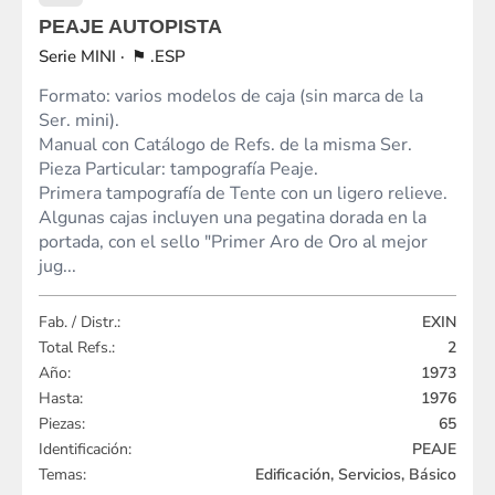
PEAJE AUTOPISTA
MINI
.ESP
Formato: varios modelos de caja (sin marca de la
Ser. mini).
Manual con Catálogo de Refs. de la misma Ser.
Pieza Particular: tampografía Peaje.
Primera tampografía de Tente con un ligero relieve.
Algunas cajas incluyen una pegatina dorada en la
portada, con el sello "Primer Aro de Oro al mejor
jug...
Fab. / Distr.:
EXIN
Total Refs.:
2
Año:
1973
Hasta:
1976
Piezas:
65
Identificación:
PEAJE
Temas:
Edificación, Servicios, Básico