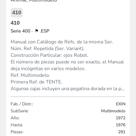
410
410
400
.ESP
Manual con Catálogo de Refs. de la misma Ser.
Núm. Ref. Repetida (Ser. Variant).
Construcción Particular: ojos Robot.
El número de piezas puede no ser exacto, el Manual
deja incógnitas en varios modelos.
Ref. Multimodelo.
Primera Ref. de TENTE.
Algunas cajas incluyen una pegatina dorada en la p...
Fab. / Distr.:
EXIN
SubSerie:
Multimodelo
Año:
1972
Hasta:
1976
Piezas:
291