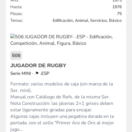
Año:
1973
Hasta:
1976
Piezas:
75
Temas:
Edificación, Animal, Servicios, Básico
506
JUGADOR DE RUGBY
MINI
.ESP
Formato: varios modelos de caja (sin marca de la
Ser. mini).
Manual con Catálogo de Refs. de la misma Ser.
Nota Construcción: las jácenas 2×1 grises deben
estar ligeramente giradas para encajar.
Algunas cajas incluyen una pegatina dorada en la
portada, con el sello "Primer Aro de Oro al mejor
jugu...