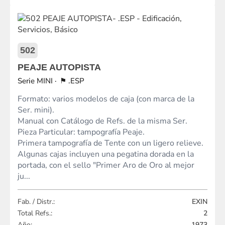
502
PEAJE AUTOPISTA
MINI
.ESP
Formato: varios modelos de caja (con marca de la
Ser. mini).
Manual con Catálogo de Refs. de la misma Ser.
Pieza Particular: tampografía Peaje.
Primera tampografía de Tente con un ligero relieve.
Algunas cajas incluyen una pegatina dorada en la
portada, con el sello "Primer Aro de Oro al mejor
ju...
Fab. / Distr.:
EXIN
Total Refs.:
2
Año:
1973