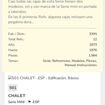
Casi todas las cajas de esta Serie tienen dos
modelos, sin y con marca de la Serie mini en portada
y laterales.
En las 6 primeras Refs. algunas cajas incluyen una
pegatina dora...
Fab. / Distr.:
EXIN
Total Refs.:
12
Año:
1973
Hasta:
1976
Piezas:
1.564
Temas:
Serie, Referencias, Modelos, Piezas,
Manual Instrucciones
501
CHALET
MINI
.ESP