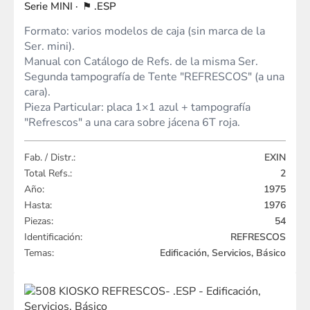
MINI
.ESP
Formato: varios modelos de caja (sin marca de la
Ser. mini).
Manual con Catálogo de Refs. de la misma Ser.
Segunda tampografía de Tente "REFRESCOS" (a una
cara).
Pieza Particular: placa 1×1 azul + tampografía
"Refrescos" a una cara sobre jácena 6T roja.
Fab. / Distr.:
EXIN
Total Refs.:
2
Año:
1975
Hasta:
1976
Piezas:
54
Identificación:
REFRESCOS
Temas:
Edificación, Servicios, Básico