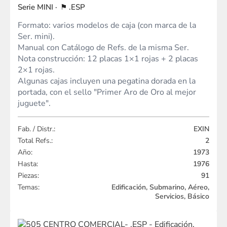
MINI
.ESP
Formato: varios modelos de caja (con marca de la
Ser. mini).
Manual con Catálogo de Refs. de la misma Ser.
Nota construcción: 12 placas 1×1 rojas + 2 placas
2×1 rojas.
Algunas cajas incluyen una pegatina dorada en la
portada, con el sello "Primer Aro de Oro al mejor
juguete".
Fab. / Distr.:
EXIN
Total Refs.:
2
Año:
1973
Hasta:
1976
Piezas:
91
Temas:
Edificación, Submarino, Aéreo,
Servicios, Básico