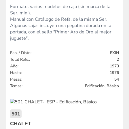
Formato: varios modelos de caja (sin marca de la
Ser. mini).
Manual con Catálogo de Refs. de la misma Ser.
Algunas cajas incluyen una pegatina dorada en la
portada, con el sello "Primer Aro de Oro al mejor
juguete".
Fab. / Distr.:
EXIN
Total Refs.:
2
Año:
1973
Hasta:
1976
Piezas:
54
Temas:
Edificación, Básico
501
CHALET