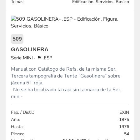
Temas:
Edificación, Servicios, Básico
509
GASOLINERA
MINI
.ESP
Manual con Catálogo de Refs. de la misma Ser.
Tercera tampografía de Tente "Gasolinera" sobre
jácena 6T roja.
-No se ha localizado la caja sin la marca de la Ser.
mini-
Fab. / Distr.:
EXIN
Año:
1975
Hasta:
1976
Piezas:
54