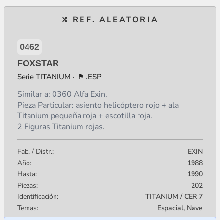
0462
FOXSTAR
TITANIUM
.ESP
Similar a: 0360 Alfa Exin.
Pieza Particular: asiento helicóptero rojo + ala
Titanium pequeña roja + escotilla roja.
2 Figuras Titanium rojas.
Fab. / Distr.:
EXIN
Año:
1988
Hasta:
1990
Piezas:
202
Identificación:
TITANIUM / CER 7
Temas:
Espacial, Nave