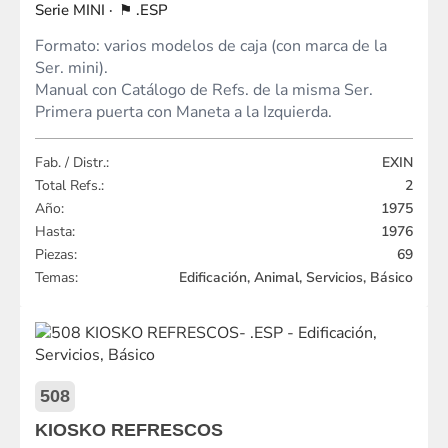
MINI
.ESP
Formato: varios modelos de caja (con marca de la
Ser. mini).
Manual con Catálogo de Refs. de la misma Ser.
Primera puerta con Maneta a la Izquierda.
Fab. / Distr.:
EXIN
Total Refs.:
2
Año:
1975
Hasta:
1976
Piezas:
69
Temas:
Edificación, Animal, Servicios, Básico
508
KIOSKO REFRESCOS