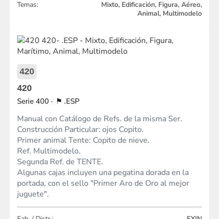
Temas:
Mixto, Edificación, Figura, Aéreo,
Animal, Multimodelo
420
420
400
.ESP
Manual con Catálogo de Refs. de la misma Ser.
Construcción Particular: ojos Copito.
Primer animal Tente: Copito de nieve.
Ref. Multimodelo.
Segunda Ref. de TENTE.
Algunas cajas incluyen una pegatina dorada en la
portada, con el sello "Primer Aro de Oro al mejor
juguete".
Fab. / Distr.:
EXIN