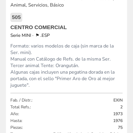
505
CENTRO COMERCIAL
MINI
.ESP
Formato: varios modelos de caja (sin marca de la
Ser. mini).
Manual con Catálogo de Refs. de la misma Ser.
Tercer animal Tente: Orangután.
Algunas cajas incluyen una pegatina dorada en la
portada, con el sello "Primer Aro de Oro al mejor
juguete".
Fab. / Distr.:
EXIN
Total Refs.:
2
Año:
1973
Hasta:
1976
Piezas:
75