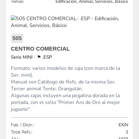
Temas:
Edificación, Animal, Servicios, Básico
505
CENTRO COMERCIAL
MINI
.ESP
Formato: varios modelos de caja (con marca de la
Ser. mini).
Manual con Catálogo de Refs. de la misma Ser.
Tercer animal Tente: Orangután.
Algunas cajas incluyen una pegatina dorada en la
portada, con el sello "Primer Aro de Oro al mejor
juguete".
Fab. / Distr.:
EXIN
Total Refs.:
2