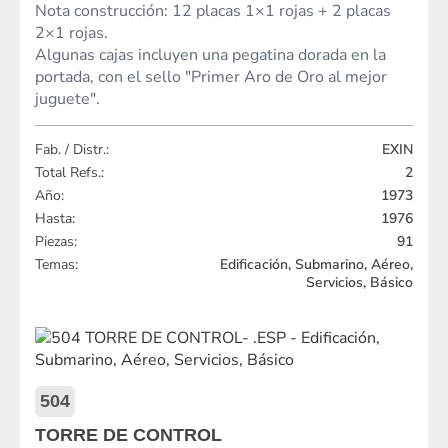
Nota construcción: 12 placas 1×1 rojas + 2 placas
2×1 rojas.
Algunas cajas incluyen una pegatina dorada en la
portada, con el sello "Primer Aro de Oro al mejor
juguete".
Fab. / Distr.:
EXIN
Total Refs.:
2
Año:
1973
Hasta:
1976
Piezas:
91
Temas:
Edificación, Submarino, Aéreo,
Servicios, Básico
504
TORRE DE CONTROL