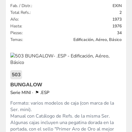
Fab. / Distr.:
EXIN
Total Refs.:
2
Año:
1973
Hasta:
1976
Piezas:
34
Temas:
Edificación, Aéreo, Básico
503
BUNGALOW
MINI
.ESP
Formato: varios modelos de caja (con marca de la
Ser. mini).
Manual con Catálogo de Refs. de la misma Ser.
Algunas cajas incluyen una pegatina dorada en la
portada, con el sello "Primer Aro de Oro al mejor