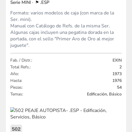
MINI
.ESP
Formato: varios modelos de caja (con marca de la
Ser. mini).
Manual con Catálogo de Refs. de la misma Ser.
Algunas cajas incluyen una pegatina dorada en la
portada, con el sello "Primer Aro de Oro al mejor
juguete".
Fab. / Distr.:
EXIN
Total Refs.:
2
Año:
1973
Hasta:
1976
Piezas:
54
Temas:
Edificación, Básico
502