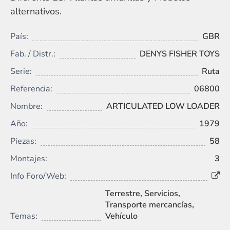
alternativos.
País:
GBR
Fab. / Distr.:
DENYS FISHER TOYS
Serie:
Ruta
Referencia:
06800
Nombre:
ARTICULATED LOW LOADER
Año:
1979
Piezas:
58
Montajes:
3
Info Foro/Web:
Terrestre, Servicios,
Transporte mercancías,
Temas:
Vehículo