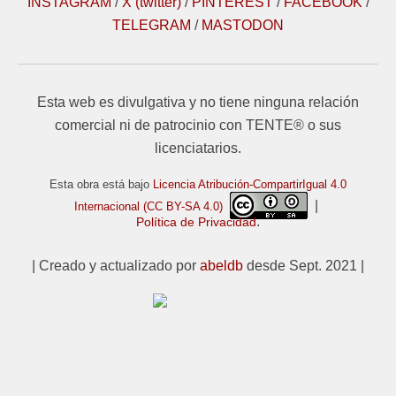
INSTAGRAM
/
X (twitter)
/
PINTEREST
/
FACEBOOK
/
TELEGRAM
/
MASTODON
Esta web es divulgativa y no tiene ninguna relación
comercial ni de patrocinio con TENTE® o sus
licenciatarios.
Esta obra está bajo
Licencia Atribución-CompartirIgual 4.0
|
Internacional (CC BY-SA 4.0)
.
Política de Privacidad
| Creado y actualizado por
abeldb
desde Sept. 2021 |