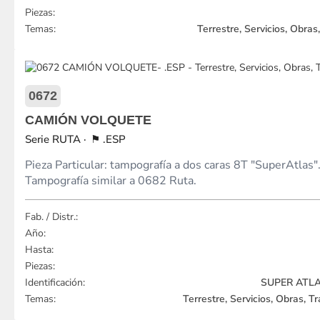
Piezas:
Temas:
Terrestre, Servicios, Obra
0672
CAMIÓN VOLQUETE
RUTA
.ESP
Pieza Particular: tampografía a dos caras 8T "SuperAtlas"
Tampografía similar a 0682 Ruta.
Fab. / Distr.:
Año:
Hasta:
Piezas:
Identificación:
SUPER ATLAS
Temas:
Terrestre, Servicios, Obras, 