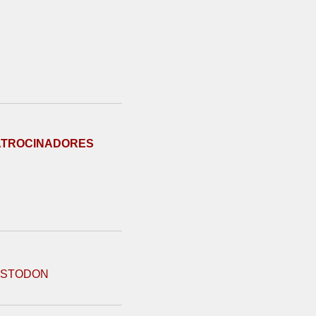
ATROCINADORES
STODON