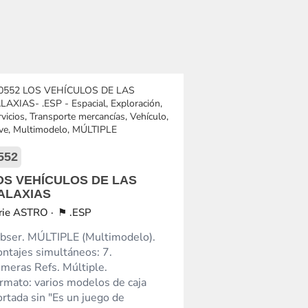
552
OS VEHÍCULOS DE LAS
ALAXIAS
ASTRO
.ESP
bser. MÚLTIPLE (Multimodelo).
ntajes simultáneos: 7.
imeras Refs. Múltiple.
rmato: varios modelos de caja
ortada sin "Es un juego de