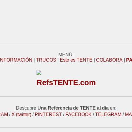
MENÚ:
INFORMACIÓN
|
TRUCOS
|
Esto es TENTE
|
COLABORA
|
P
RefsTENTE.com
Descubre
Una Referencia de TENTE al día
en:
RAM
/
X (twitter)
/
PINTEREST
/
FACEBOOK
/
TELEGRAM
/
MA