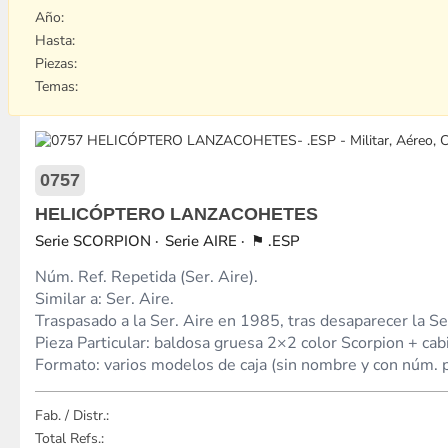
Año:
Hasta:
Piezas:
Temas:
0757
HELICÓPTERO LANZACOHETES
SCORPION
AIRE
.ESP
Núm. Ref. Repetida (Ser. Aire).
Similar a: Ser. Aire.
Traspasado a la Ser. Aire en 1985, tras desaparecer la Se
Pieza Particular: baldosa gruesa 2×2 color Scorpion + cab
Formato: varios modelos de caja (sin nombre y con núm. pi
Fab. / Distr.:
Total Refs.: