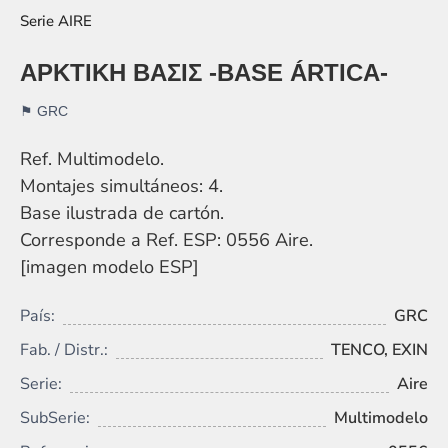
AIRE
APKTIKH ΒΑΣΙΣ -BASE ÁRTICA-
GRC
Ref. Multimodelo.
Montajes simultáneos: 4.
Base ilustrada de cartón.
Corresponde a Ref. ESP: 0556 Aire.
[imagen modelo ESP]
País:
GRC
Fab. / Distr.:
TENCO, EXIN
Serie:
Aire
SubSerie:
Multimodelo