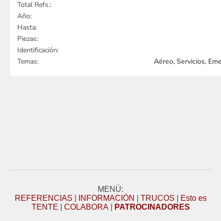
Total Refs.:
Año:
Hasta:
Piezas:
Identificación:
Temas:
Aéreo, Servicios, Em
MENÚ:
REFERENCIAS
|
INFORMACIÓN
|
TRUCOS
|
Esto es
TENTE
|
COLABORA
|
PATROCINADORES