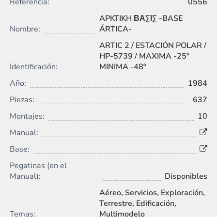
Referencia:
0556
APKTIKH ΒΑΣΙΣ -BASE
Nombre:
ÁRTICA-
ARTIC 2 / ESTACIÓN POLAR /
HP-5739 / MAXIMA -25º
Identificación:
MINIMA -48º
Año:
1984
Piezas:
637
Montajes:
10
Manual:
Base:
Pegatinas (en el
Manual):
Disponibles
Aéreo, Servicios, Exploración,
Terrestre, Edificación,
Temas:
Multimodelo