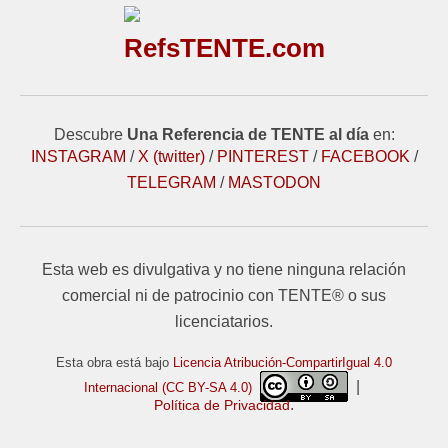
RefsTENTE.com
Descubre
Una Referencia de TENTE al día
en:
INSTAGRAM
/
X (twitter)
/
PINTEREST
/
FACEBOOK
/
TELEGRAM
/
MASTODON
Esta web es divulgativa y no tiene ninguna relación
comercial ni de patrocinio con TENTE® o sus
licenciatarios.
Esta obra está bajo
Licencia Atribución-CompartirIgual 4.0
|
Internacional (CC BY-SA 4.0)
.
Política de Privacidad