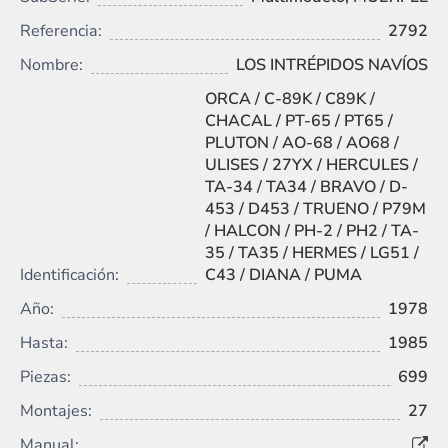
Referencia:
2792
Nombre:
LOS INTRÉPIDOS NAVÍOS
ORCA / C-89K / C89K /
CHACAL / PT-65 / PT65 /
PLUTON / AO-68 / AO68 /
ULISES / 27YX / HERCULES /
TA-34 / TA34 / BRAVO / D-
453 / D453 / TRUENO / P79M
/ HALCON / PH-2 / PH2 / TA-
35 / TA35 / HERMES / LG51 /
Identificación:
C43 / DIANA / PUMA
Año:
1978
Hasta:
1985
Piezas:
699
Montajes:
27
Manual: