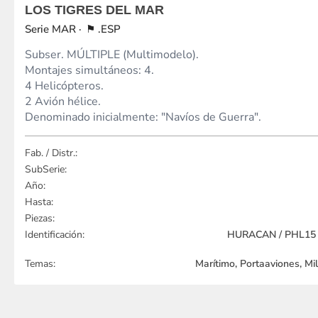
LOS TIGRES DEL MAR
MAR
.ESP
Subser. MÚLTIPLE (Multimodelo).
Montajes simultáneos: 4.
4 Helicópteros.
2 Avión hélice.
Denominado inicialmente: "Navíos de Guerra".
Fab. / Distr.:
SubSerie:
Año:
Hasta:
Piezas:
Identificación:
HURACAN / PHL15 /
Temas:
Marítimo, Portaaviones, Mi