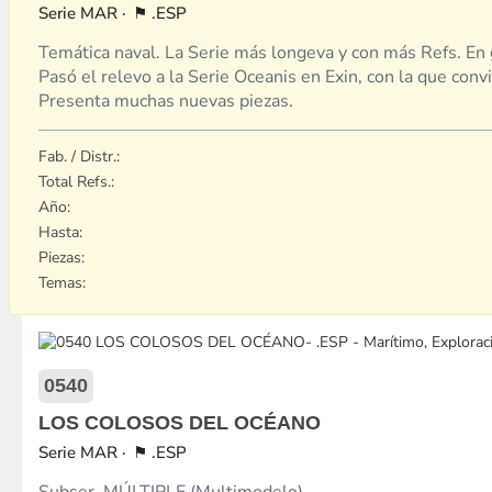
MAR
.ESP
Temática naval. La Serie más longeva y con más Refs. En 
Pasó el relevo a la Serie Oceanis en Exin, con la que con
Presenta muchas nuevas piezas.
Fab. / Distr.:
Total Refs.:
Año:
Hasta:
Piezas:
Temas:
0540
LOS COLOSOS DEL OCÉANO
MAR
.ESP