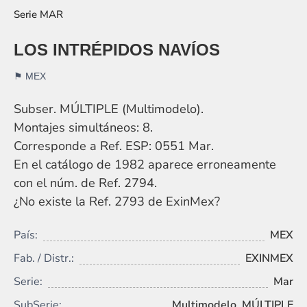
MAR
LOS INTRÉPIDOS NAVÍOS
MEX
Subser. MÚLTIPLE (Multimodelo).
Montajes simultáneos: 8.
Corresponde a Ref. ESP: 0551 Mar.
En el catálogo de 1982 aparece erroneamente
con el núm. de Ref. 2794.
¿No existe la Ref. 2793 de ExinMex?
País:
MEX
Fab. / Distr.:
EXINMEX
Serie:
Mar
SubSerie:
Multimodelo, MÚLTIPLE