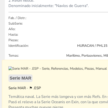
2 Avión hélice.
Denominado inicialmente: "Navíos de Guerra".
Fab. / Distr.:
SubSerie:
Año:
Hasta:
Piezas:
Identificación:
HURACAN / PHL15 /
Temas:
Marítimo, Portaaviones, Mi
Serie MAR
MAR
.ESP
Temática naval. La Serie más longeva y con más Refs. En 
Pasó el relevo a la Serie Oceanis en Exin, con la que con
Presenta muchas nuevas piezas.