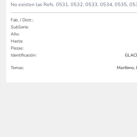
No existen las Refs. 0531, 0532, 0533, 0534, 0535, 05
Fab. / Distr.:
SubSerie:
Año:
Hasta:
Piezas:
Identificación:
GLACI
Temas:
Marítimo, 