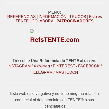
MENÚ:
REFERENCIAS
|
INFORMACIÓN
|
TRUCOS
|
Esto es
TENTE
|
COLABORA
|
PATROCINADORES
RefsTENTE.com
Descubre
Una Referencia de TENTE al día
en:
INSTAGRAM
/
X (twitter)
/
PINTEREST
/
FACEBOOK
/
TELEGRAM
/
MASTODON
Esta web es divulgativa y no tiene ninguna relación
comercial ni de patrocinio con TENTE® o sus
licenciatarios.