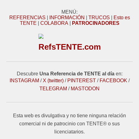
MENÚ:
REFERENCIAS
|
INFORMACIÓN
|
TRUCOS
|
Esto es
TENTE
|
COLABORA
|
PATROCINADORES
RefsTENTE.com
Descubre
Una Referencia de TENTE al día
en:
INSTAGRAM
/
X (twitter)
/
PINTEREST
/
FACEBOOK
/
TELEGRAM
/
MASTODON
Esta web es divulgativa y no tiene ninguna relación
comercial ni de patrocinio con TENTE® o sus
licenciatarios.