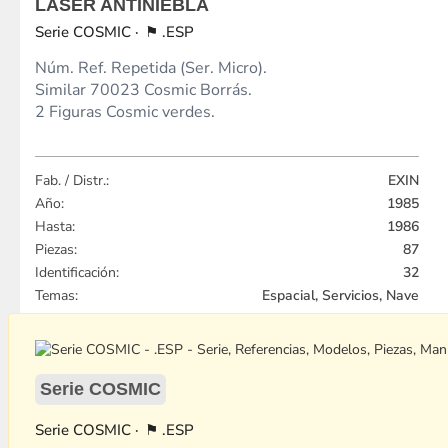
LÁSER ANTINIEBLA
COSMIC
.ESP
Núm. Ref. Repetida (Ser. Micro).
Similar 70023 Cosmic Borrás.
2 Figuras Cosmic verdes.
Fab. / Distr.:
EXIN
Año:
1985
Hasta:
1986
Piezas:
87
Identificación:
32
Temas:
Espacial, Servicios, Nave
Serie COSMIC
COSMIC
.ESP