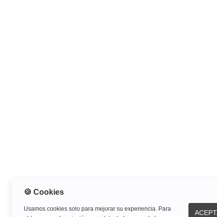
🍪 Cookies
Usamos cookies solo para mejorar su experiencia. Para
ACEPT