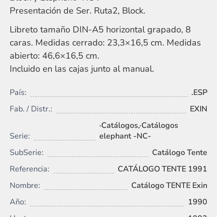
Presentación de Ser. Ruta2, Block.
Libreto tamaño DIN-A5 horizontal grapado, 8
caras. Medidas cerrado: 23,3×16,5 cm. Medidas
abierto: 46,6×16,5 cm.
Incluido en las cajas junto al manual.
País:
.ESP
Fab. / Distr.:
EXIN
·Catálogos,·Catálogos
Serie:
elephant -NC-
SubSerie:
Catálogo Tente
Referencia:
CATÁLOGO TENTE 1991
Nombre:
Catálogo TENTE Exin
Año:
1990