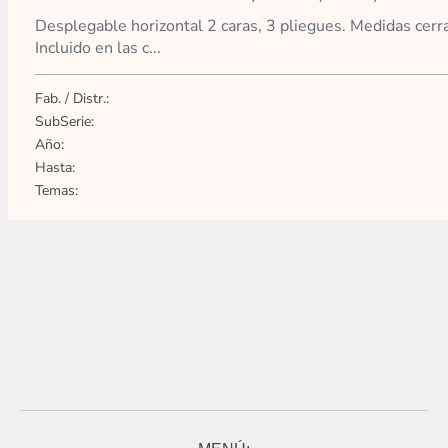
Desplegable horizontal 2 caras, 3 pliegues. Medidas cer
Incluido en las c...
Fab. / Distr.:
SubSerie:
Año:
Hasta:
Temas: