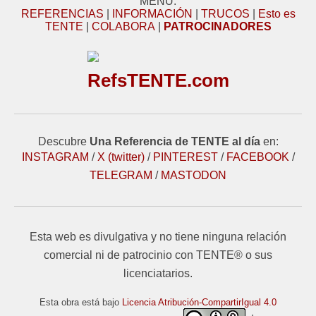
MENÚ:
REFERENCIAS
|
INFORMACIÓN
|
TRUCOS
|
Esto es
TENTE
|
COLABORA
|
PATROCINADORES
RefsTENTE.com
Descubre
Una Referencia de TENTE al día
en:
INSTAGRAM
/
X (twitter)
/
PINTEREST
/
FACEBOOK
/
TELEGRAM
/
MASTODON
Esta web es divulgativa y no tiene ninguna relación
comercial ni de patrocinio con TENTE® o sus
licenciatarios.
Esta obra está bajo
Licencia Atribución-CompartirIgual 4.0