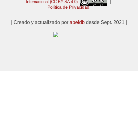
|
Internacional (CC BY-SA 4.0)
.
Política de Privacidad
| Creado y actualizado por
abeldb
desde Sept. 2021 |